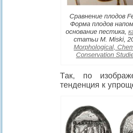
Сравнение плодов Fe
Форма плодов напом
основание пестика,
к
статьи M. Miski, 2
Morphological, Chemi
Conservation Studi
Так, по изображ
тенденция к упрощ