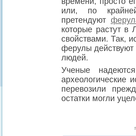
времени, просто е
или, по крайне
претендуют
ферул
которые растут в
свойствами. Так, и
ферулы действуют 
людей.
Ученые надеются
археологические и
перевозили прежд
остатки могли уцел