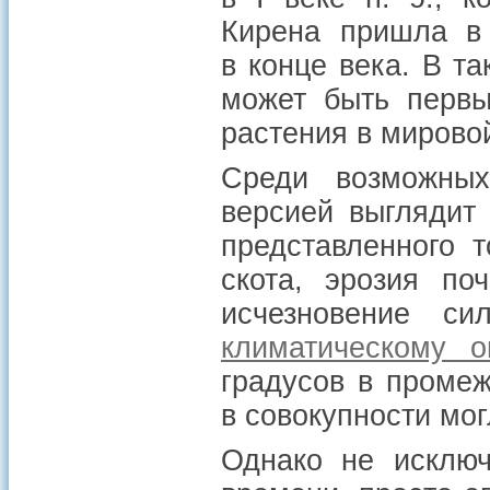
Кирена пришла в
в конце века. В т
может быть первы
растения в мирово
Среди возможных
версией выглядит 
представленного 
скота, эрозия по
исчезновение си
климатическому о
градусов в промежу
в совокупности мог
Однако не исключ