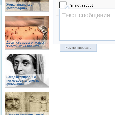
Живая планета в
фотографиях
Десятка самых опасных
животных на планете
Комментировать
Загадки природы и
последовательность
фибоначчи