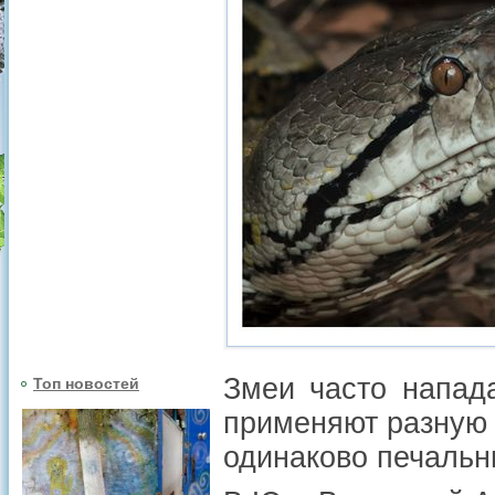
Змеи часто напада
Топ новостей
применяют разную т
одинаково печальн