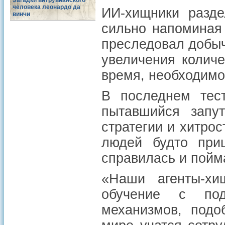
Загадки витрувианского
человека леонардо да
ИИ-хищники разде
винчи
сильно напоминая
преследовал добычу
увеличения количе
время, необходимо
В последнем тест
пытавшийся запут
стратегии и хитро
людей будто при
справилась и пойм
«Наши агенты-хищ
обучение с под
механизмов, подо