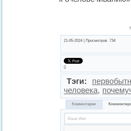
21-05-2024
|
Просмотров:
734
0
Тэги:
первобытн
человека
,
почему
Комментарии
Комментир