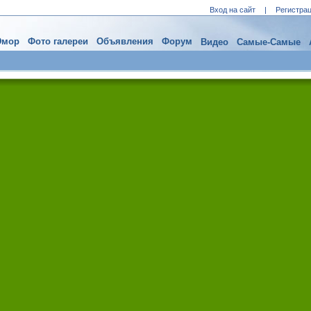
Вход на сайт
|
Регистра
мор
Фото галереи
Объявления
Форум
Видео
Самые-Самые