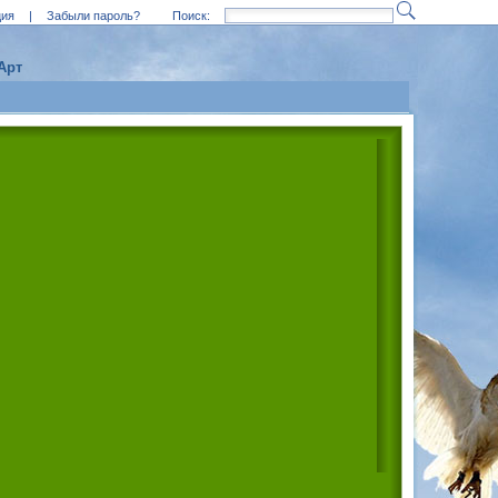
ция
|
Забыли пароль?
Поиск:
Арт