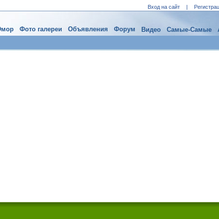
Вход на сайт
|
Регистра
мор
Фото галереи
Объявления
Форум
Видео
Самые-Самые