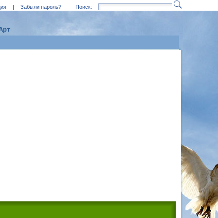
ция
|
Забыли пароль?
Поиск:
Арт