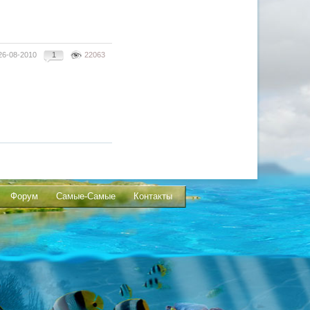
26-08-2010
1
22063
Форум
Самые-Самые
Контакты