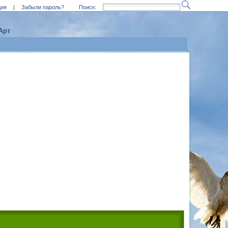
ция
|
Забыли пароль?
Поиск:
Арт