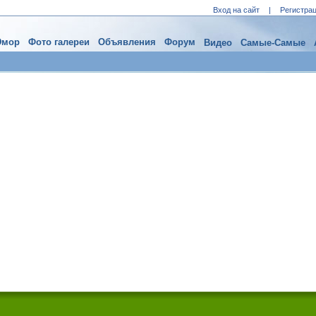
Вход на сайт
|
Регистра
мор
Фото галереи
Объявления
Форум
Видео
Самые-Самые