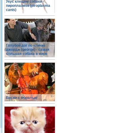
Укус клещом собаки -
пироплазмоз (piroplasma
canis)
Голубой дог по кличке
джордж (george) - самая
большая собака в мире
Басни с моралью