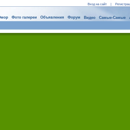
Вход на сайт
|
Регистра
мор
Фото галереи
Объявления
Форум
Видео
Самые-Самые