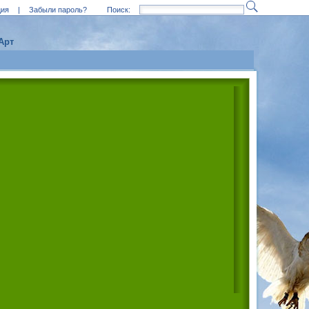
ция
|
Забыли пароль?
Поиск:
Арт