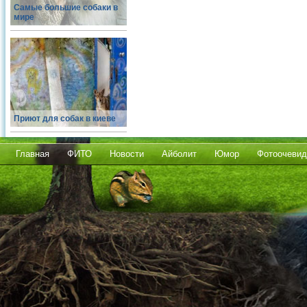
Самые большие собаки в
мире
Приют для собак в киеве
Главная
ФИТО
Новости
Айболит
Юмор
Фотоочевид