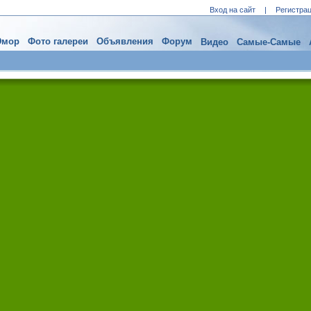
Вход на сайт
|
Регистра
мор
Фото галереи
Объявления
Форум
Видео
Самые-Самые