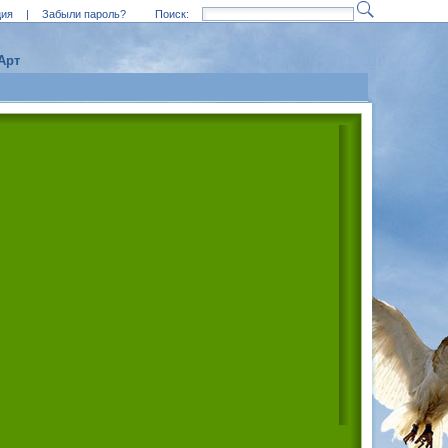
ция
|
Забыли пароль?
Поиск:
Арт