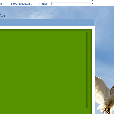
ция
|
Забыли пароль?
Поиск:
Арт