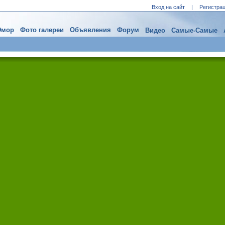
Вход на сайт
|
Регистра
мор
Фото галереи
Объявления
Форум
Видео
Самые-Самые