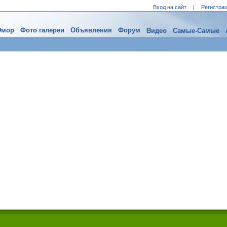
Вход на сайт
|
Регистра
мор
Фото галереи
Объявления
Форум
Видео
Самые-Самые