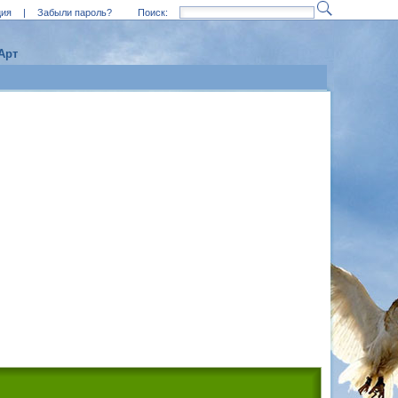
ция
|
Забыли пароль?
Поиск:
Арт