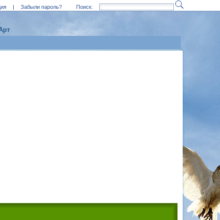
ция
|
Забыли пароль?
Поиск:
Арт