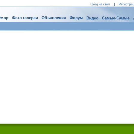
Вход на сайт
|
Регистра
мор
Фото галереи
Объявления
Форум
Видео
Самые-Самые