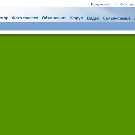
Вход на сайт
|
Регистра
мор
Фото галереи
Объявления
Форум
Видео
Самые-Самые