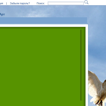
ция
|
Забыли пароль?
Поиск:
Арт