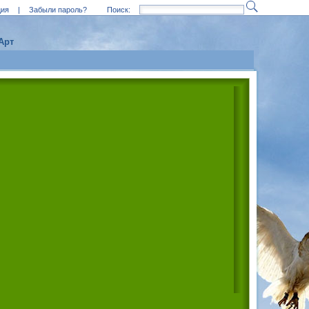
ция
|
Забыли пароль?
Поиск:
Арт