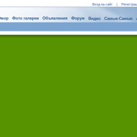
Вход на сайт
|
Регистра
мор
Фото галереи
Объявления
Форум
Видео
Самые-Самые