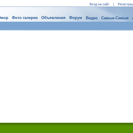
Вход на сайт
|
Регистра
мор
Фото галереи
Объявления
Форум
Видео
Самые-Самые