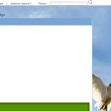
ция
|
Забыли пароль?
Поиск:
Арт