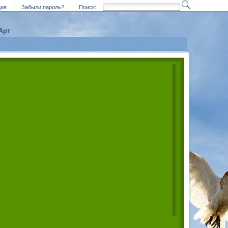
ция
|
Забыли пароль?
Поиск:
Арт