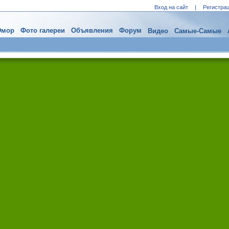
Вход на сайт
|
Регистра
мор
Фото галереи
Объявления
Форум
Видео
Самые-Самые