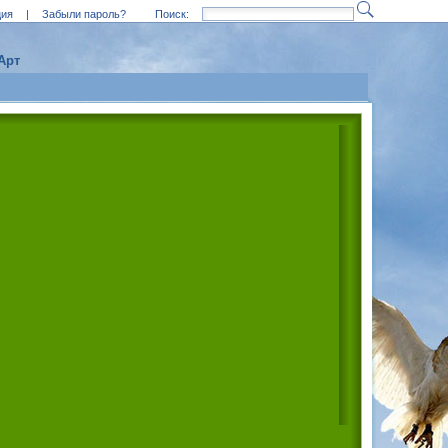
ция
|
Забыли пароль?
Поиск:
Арт