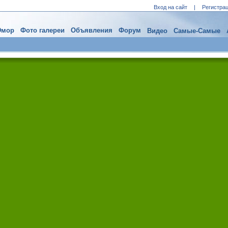
Вход на сайт
|
Регистра
мор
Фото галереи
Объявления
Форум
Видео
Самые-Самые