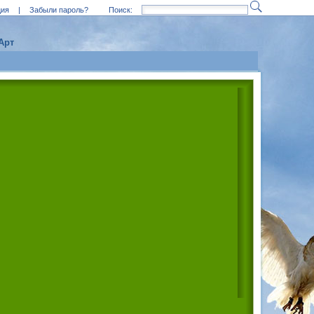
ция
|
Забыли пароль?
Поиск:
Арт