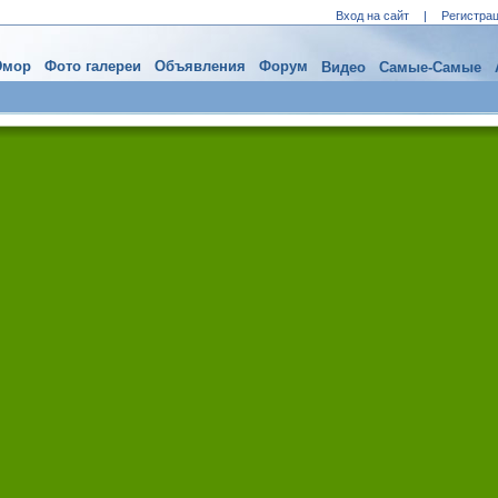
Вход на сайт
|
Регистра
мор
Фото галереи
Объявления
Форум
Видео
Самые-Самые