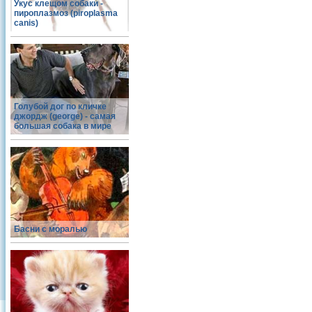
Укус клещом собаки -
пироплазмоз (piroplasma
canis)
Голубой дог по кличке
джордж (george) - самая
большая собака в мире
Басни с моралью