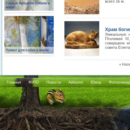
всего 16 м.
Самые большие собаки в
мире
Храм боги
Уникальную 
Птолемея II
совершили ег
совета Египта
Приют для собак в киеве
« Наз
Главная
ФИТО
Новости
Айболит
Юмор
Фотоочевид