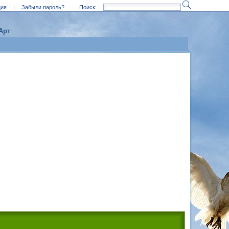
ция
|
Забыли пароль?
Поиск:
Арт