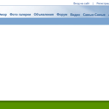
Вход на сайт
|
Регистра
мор
Фото галереи
Объявления
Форум
Видео
Самые-Самые