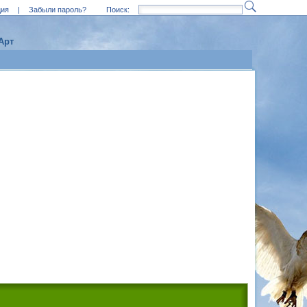
ция
|
Забыли пароль?
Поиск:
Арт