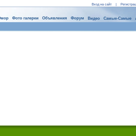
Вход на сайт
|
Регистра
мор
Фото галереи
Объявления
Форум
Видео
Самые-Самые