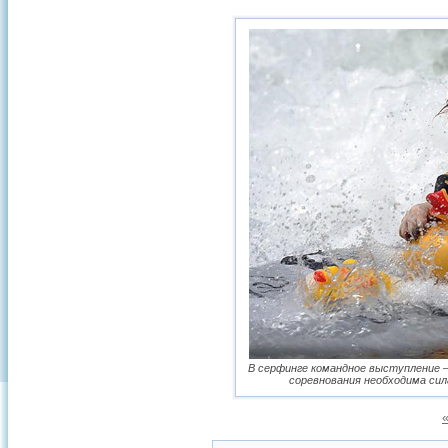
В серфинге командное выступление – 
соревнования необходима сила