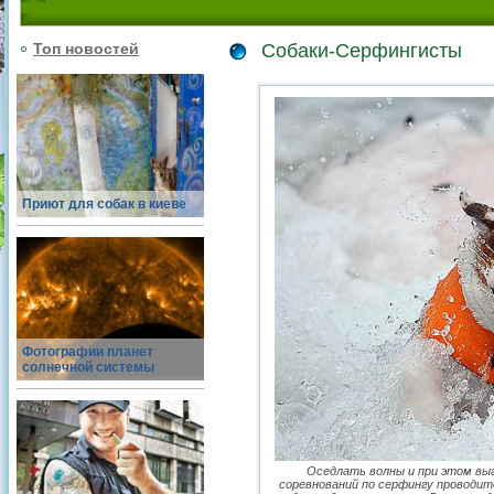
Топ новостей
Собаки-Серфингисты
Приют для собак в киеве
Фотографии планет
солнечной системы
Оседлать волны и при этом вы
соревнований по серфингу проводит