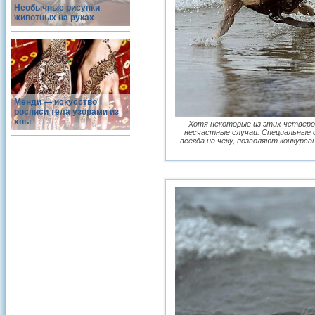
Необычные рисунки
животных на руках
Менди — искусство
росписи тела узорами из
хны
Хотя некоторые из этих четверо
несчастные случаи. Специальные 
всегда на чеку, позволяют конкур