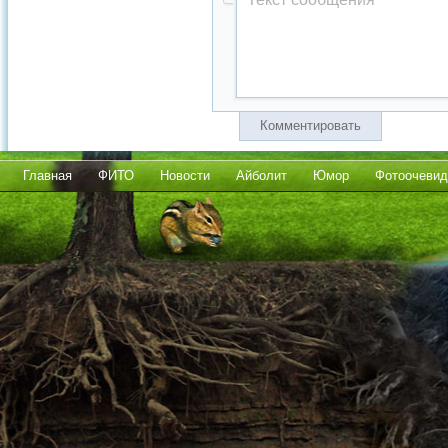
Комментировать
Главная
ФИТО
Новости
Айболит
Юмор
Фотоочевид