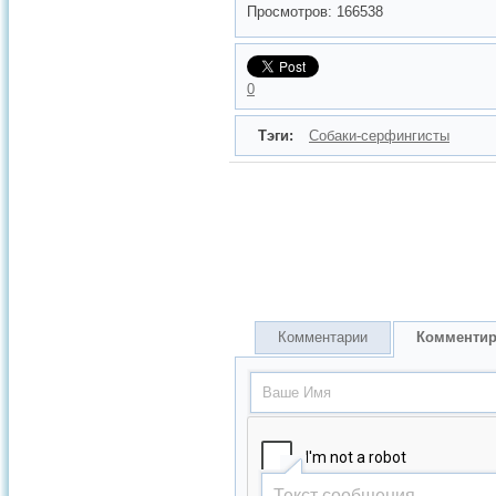
Просмотров: 166538
0
Тэги:
Собаки-серфингисты
Комментарии
Комментир