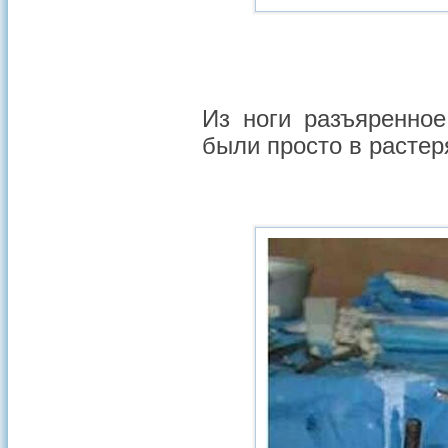
Из ноги разъяренное
были просто в растеря