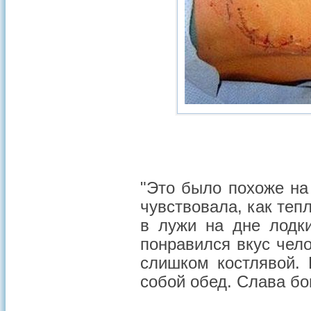
"Это было похоже на
чувствовала, как теп
в лужи на дне лодк
понравился вкус чел
слишком костлявой.
собой обед. Слава бог