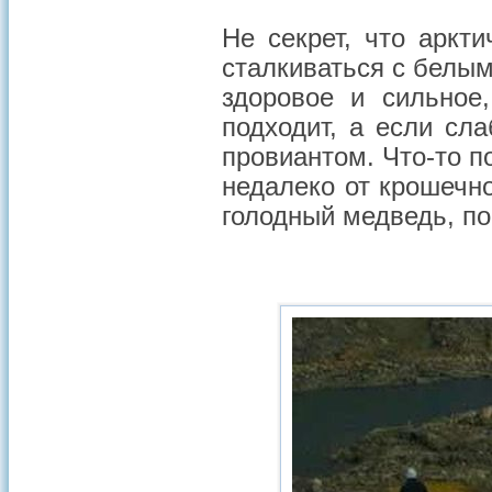
Не секрет, что аркт
сталкиваться с белы
здоровое и сильное
подходит, а если сл
провиантом. Что-то п
недалеко от крошечн
голодный медведь, пок