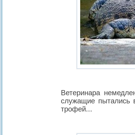
Ветеринара немедлен
служащие пытались 
трофей...