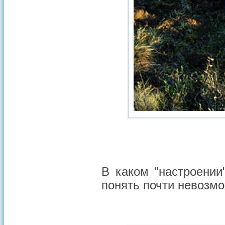
В каком "настроении
понять почти невоз