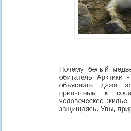
Почему белый медв
обитатель Арктики 
объяснить даже з
привычные к сосе
человеческое жилье 
защищаясь. Увы, прир