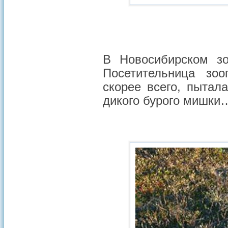
В Новосибирском зо
Посетительница зоо
скорее всего, пытал
дикого бурого мишки