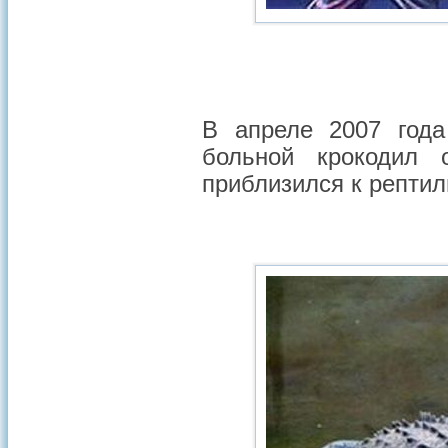
В апреле 2007 год
больной крокодил о
приблизился к репти