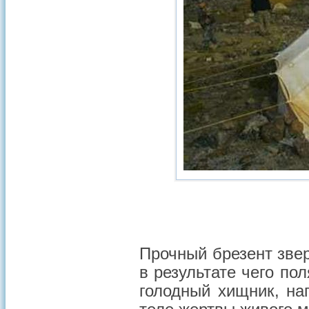
Прочный брезент зве
в результате чего пол
голодный хищник, на