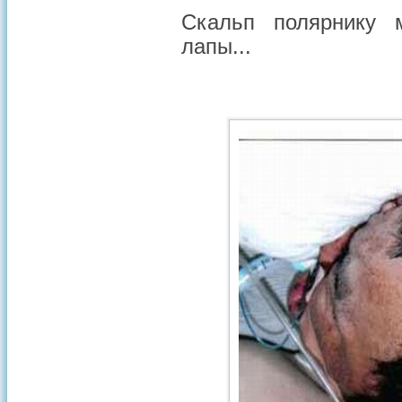
Скальп полярнику
лапы...