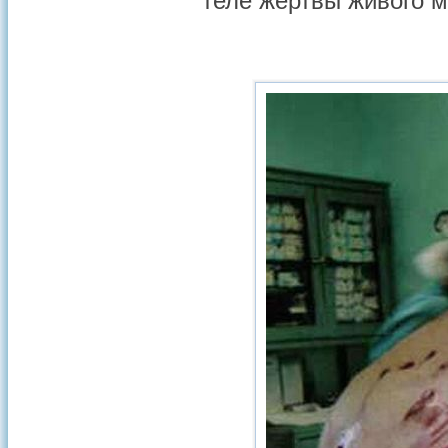
теле жертвы живого ме