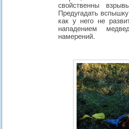
свойственны взрыв
Предугадать вспышку 
как у него не разви
нападением медве
намерений.