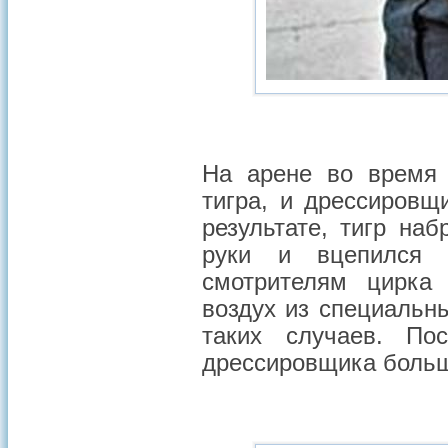
На арене во время 
тигра, и дрессировщ
результате, тигр на
руки и вцепился 
смотрителям цирка
воздух из специальн
таких случаев. По
дрессировщика больш