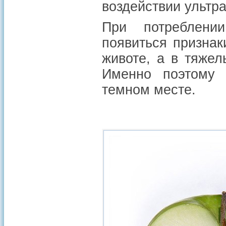
воздействии ультр
При потреблени
появиться признак
животе, а в тяжел
Именно поэтому 
темном месте.