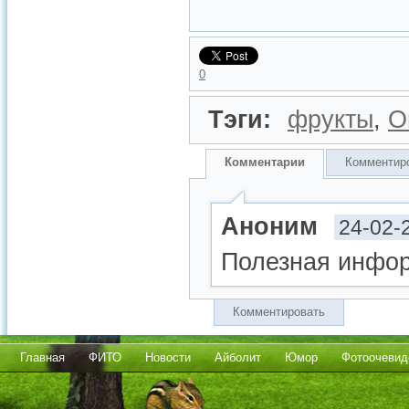
0
Тэги:
фрукты
,
О
Комментарии
Комментир
Аноним
24-02-
Полезная инфор
Комментировать
Главная
ФИТО
Новости
Айболит
Юмор
Фотоочевид