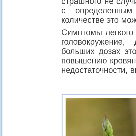
страшного не случ
с определенным
количестве это мож
Симптомы легкого 
головокружение,
больших дозах эт
повышению кровяно
недостаточности, в