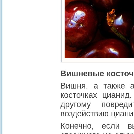
Вишневые косточ
Вишня, а также а
косточках цианид.
другому повред
воздействию циани
Конечно, если вы