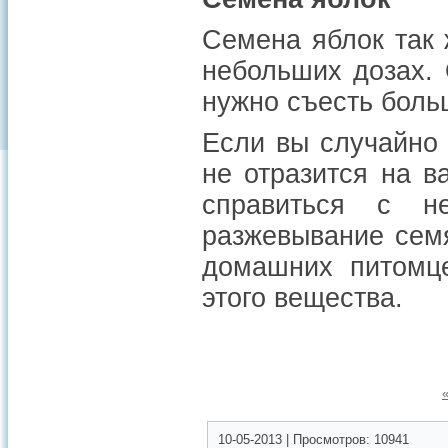
Семена яблок так 
небольших дозах.
нужно съесть боль
Если вы случайно 
не отразится на в
справиться с н
разжевывание семя
домашних питомце
этого вещества.
10-05-2013
|
Просмотров:
10941