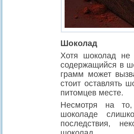
Шоколад
Хотя шоколад не 
содержащийся в шо
грамм может вызва
стоит оставлять 
питомцев месте.
Несмотря на то,
шоколаде слишк
последствия, не
шоколад.