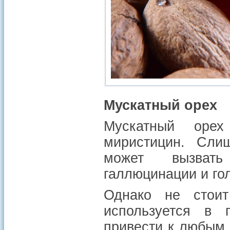
Мускатный орех
Мускатный орех
миристицин. Сли
может вызвать 
галлюцинации и го
Однако не стоит 
используется в п
привести к любым 