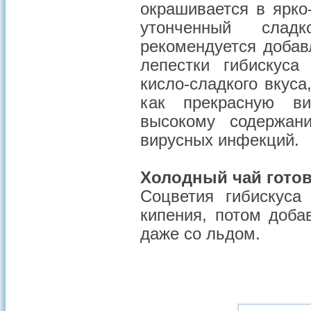
окрашивается в ярко
утонченный сладк
рекомендуется добав
лепестки гибискуса
кисло-сладкого вкус
как прекрасную ви
высокому содержан
вирусных инфекций.
Холодный чай готов
Соцветия гибискуса
кипения, потом доба
даже со льдом.