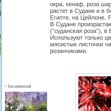
окра, кенаф, роза ша
растет в Судане и в 
Египте, на Цейлоне, 
В Судане произраста
("суданская роза"), в
Используют только цв
мясистые листочки ч
розанчиками.
Топ новостей