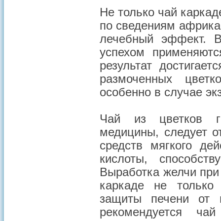
Не только чай каркад
по сведениям африка
лечебный эффект. В
успехом применяютс
результат достигает
размоченных цветк
особенно в случае эк
Чай из цветков г
медицины, следует о
средств мягкого де
кислоты, способст
Выработка желчи при
каркаде не только 
защиты печени от н
рекомендуется ча