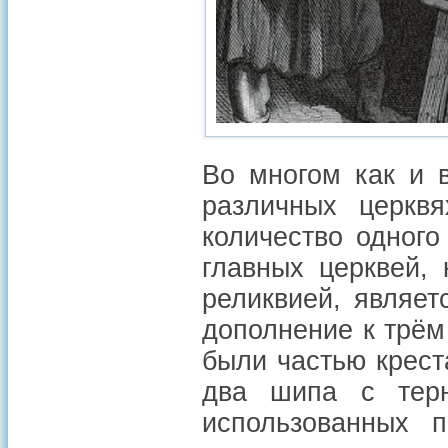
Во многом как и 
различных церкв
количество одного
главных церквей,
реликвией, являет
дополнение к трём
были частью креста
два шипа с терн
использованных 