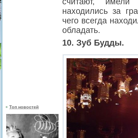
считают, имели
находились за гр
чего всегда наход
обладать.
10. Зуб Будды.
Топ новостей