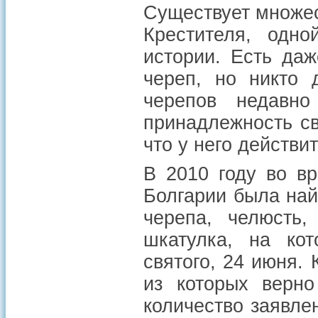
Существует множес
Крестителя, одн
истории. Есть даж
череп, но никто 
черепов недавн
принадлежность св
что у него действи
В 2010 году во в
Болгарии была най
черепа, челюсть,
шкатулка, на ко
святого, 24 июня. 
из которых верно
количество заявле