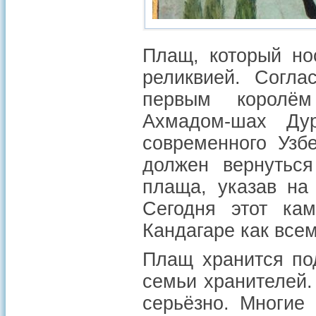
Плащ, который но
реликвией. Согла
первым королём 
Ахмадом-шах Ду
современного Узб
должен вернутьс
плаща, указав на
Сегодня этот ка
Кандагаре как все
Плащ хранится по
семьи хранителей.
серьёзно. Многие