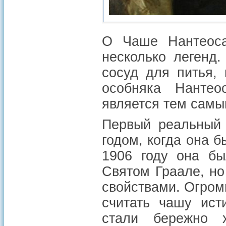
О Чаше Нантеоса
несколько легенд
сосуд для питья,
особняка Нантео
является тем сам
Первый реальный 
годом, когда она 
1906 году она бы
Святом Граале, но
свойствами. Огром
считать чашу ис
стали бережно 