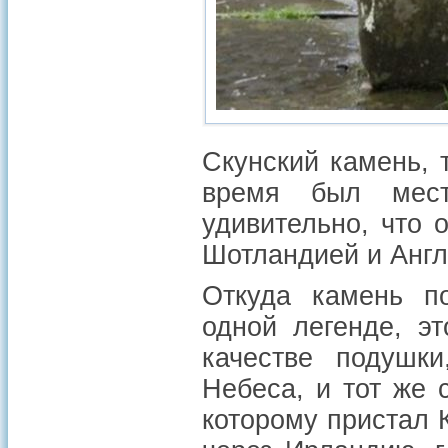
Скунский камень, 
время был мест
удивительно, что 
Шотландией и Англ
Откуда камень по
одной легенде, э
качестве подушк
Небеса, и тот же 
которому пристал 