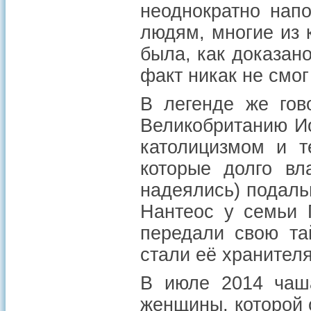
неоднократно нап
людям, многие из 
была, как доказано
факт никак не смо
В легенде же гов
Великобританию Ио
католицизмом и т
которые долго вл
надеялись) подаль
Нантеос у семьи 
передали свою та
стали её хранител
В июле 2014 чаш
женщины, которой 