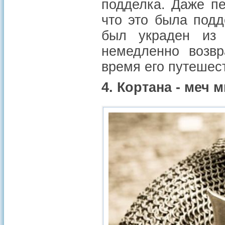
подделка. Даже п
что это была подд
был украден из 
немедленно возвр
время его путешес
4. Кортана - меч 