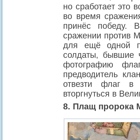
но сработает это в
во время сражени
принёс победу. 
сражении против М
для ещё одной п
солдаты, бывшие 
фотографию фла
предводитель кла
отвезти флаг в 
вторгнуться в Вел
8. Плащ пророка 