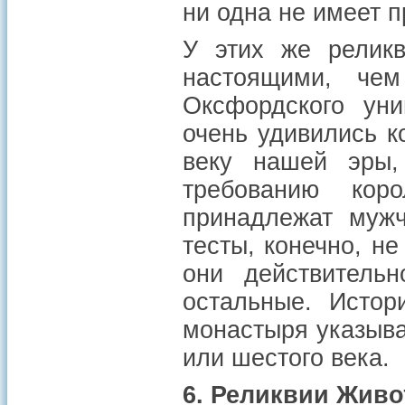
ни одна не имеет 
У этих же реликв
настоящими, чем
Оксфордского уни
очень удивились к
веку нашей эры,
требованию кор
принадлежат мужч
тесты, конечно, не
они действитель
остальные. Истор
монастыря указываю
или шестого века.
6. Реликвии Живо