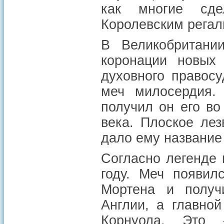
как многие сде
Королевским регал
В Великобритани
коронации новых
духовного правосу
меч милосердия.
получил он его во
века. Плоское лез
дало ему название
Согласно легенде 
году. Меч появил
Мортена и получ
Англии, а главной
Корнуола. Это