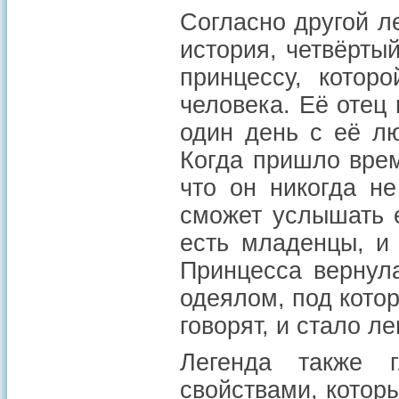
Согласно другой л
история, четвёрты
принцессу, котор
человека. Её отец 
один день с её л
Когда пришло врем
что он никогда не
сможет услышать 
есть младенцы, и 
Принцесса вернула
одеялом, под котор
говорят, и стало л
Легенда также 
свойствами, котор