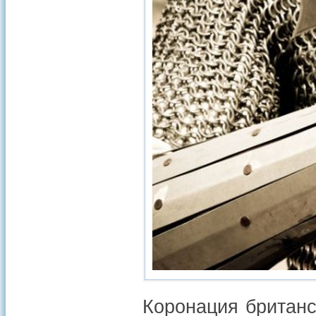
Коронация британс