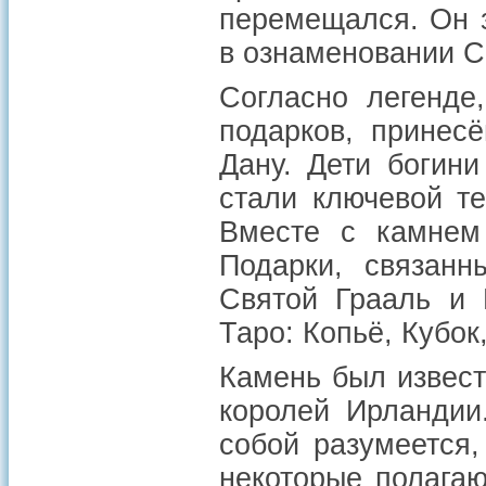
перемещался. Он 
в ознаменовании С
Согласно легенде
подарков, принес
Дану. Дети богин
стали ключевой т
Вместе с камнем 
Подарки, связанн
Святой Грааль и 
Таро: Копьё, Кубок
Камень был извест
королей Ирландии
собой разумеется,
некоторые полагаю