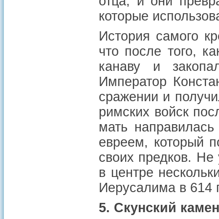
отца, и они прев
которые использов
История самого кр
что после того, к
канаву и закопа
Император Конста
сражении и получи
римских войск посл
мать направилась
евреем, который п
своих предков. Не 
в центре нескольк
Иерусалима в 614 г
5. Скунский камен