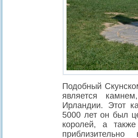
Подобный Скунском
является камнем
Ирландии. Этот к
5000 лет он был ц
королей, а такж
приблизительно