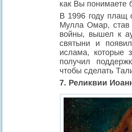
как Вы понимаете 
В 1996 году плащ 
Мулла Омар, став
войны, вышел к а
святыни и появи
ислама, которые 
получил поддерж
чтобы сделать Тали
7. Реликвии Иоан