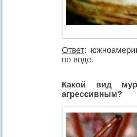
Ответ
: южноамери
по воде.
Какой вид мур
агрессивным?