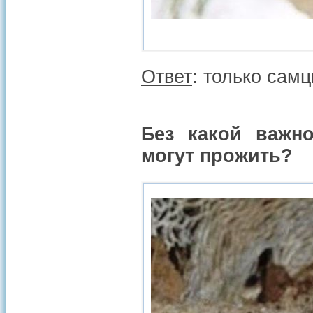
Ответ
: только сам
Без какой важн
могут прожить?