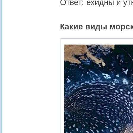
Ответ
: ехидны и ут
Какие виды морс