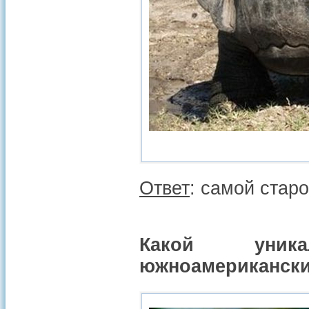
Ответ
: самой стар
Какой уника
южноамериканск