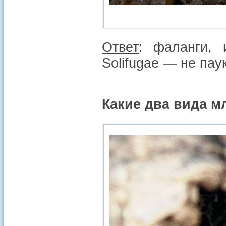
Ответ
: фаланги, 
Solifugae — не пау
Какие два вида 