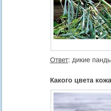
Ответ
: дикие панд
Какого цвета кож