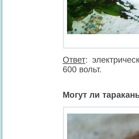
Ответ
: электриче
600 вольт.
Могут ли таракан