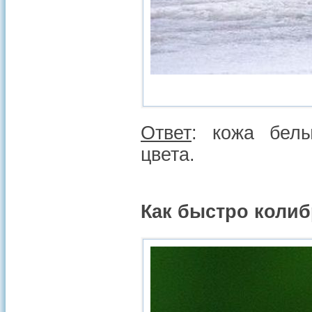
Ответ
: кожа бел
цвета.
Как быстро коли