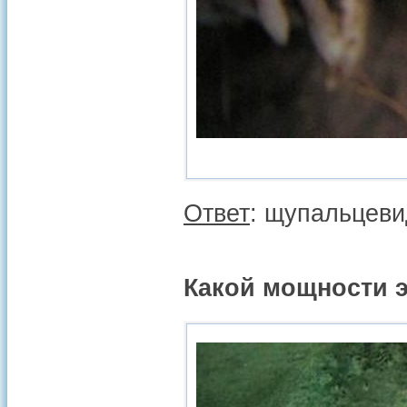
Ответ
: щупальцеви
Какой мощности э