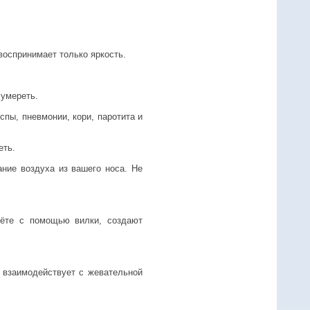
 воспринимает только яркость.
 умереть.
спы, пневмонии, кори, паротита и
еть.
ание воздуха из вашего носа. Не
рёте с помощью вилки, создают
я взаимодействует с жевательной