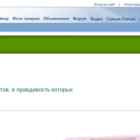
Вход на сайт
|
Регистра
мор
Фото галереи
Объявления
Форум
Видео
Самые-Самые
тов, в правдивость которых