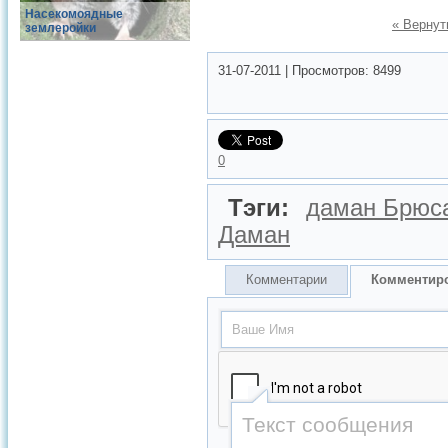
Насекомоядные
« Вернут
землеройки
31-07-2011
|
Просмотров:
8499
0
Тэги:
даман Брюс
Даман
Комментарии
Комментир