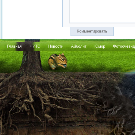
Комментировать
Главная
ФИТО
Новости
Айболит
Юмор
Фотоочевид