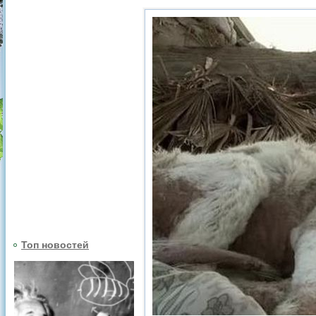
Топ новостей