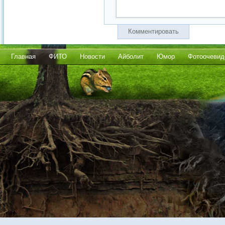
Комментировать
Главная
ФИТО
Новости
Айболит
Юмор
Фотоочевид