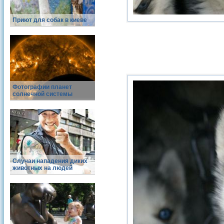
Приют для собак в киеве
Фотографии планет
солнечной системы
Случаи нападения диких
животных на людей