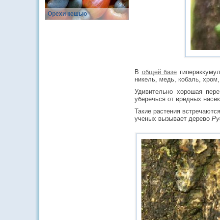
Орехи кешью
В
общей базе
гипераккумул
никель, медь, кобаль, хром,
Удивительно хорошая пере
уберечься от вредных насек
Такие растения встречаются
ученых вызывает дерево
Py