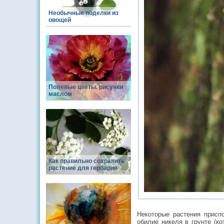
Необычные поделки из
овощей
Полевые цветы. рисунки
маслом
Как правильно сохранить
растение для гербария
Некоторые растения присп
обилие никеля в грунте (ко