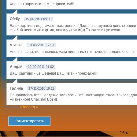
Хорошо нарисовали.Мне нравится!!!
Ofeliy
15-06-2011 09:06
Ваши картины поднимают настроение! Даже в пасмурный день станови
с собой несколько картин, покажу дочкам))) Творческих успехов.
мышка
13-03-2011 17:03
мне очень все понравилось маки пионы все так точно передано очень оч
Андрій
12-02-2011 21:02
Ваші картини - це шедевр! Ваші квіти - прекрасні!!!
Галина
17-11-2010 19:11
Понравилось всё! Сердечко забилось! Всё настоящее, талантливое, для
жизненное! Спасибо Всем!
« Назад
1
2
Вперед »
Комментировать