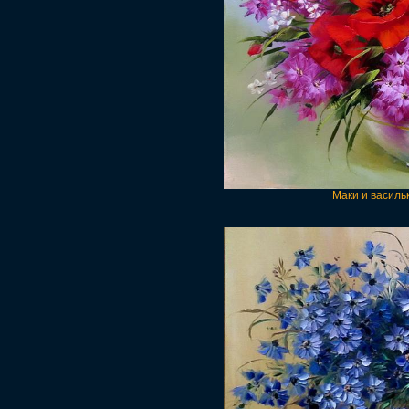
Маки и василь