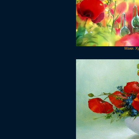
Маки. Х