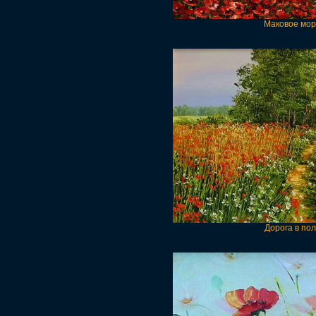
Маковое мор
Дорога в по