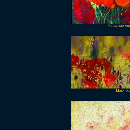
Крымские мак
Маки. Х