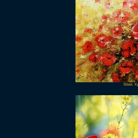
Маки. Х