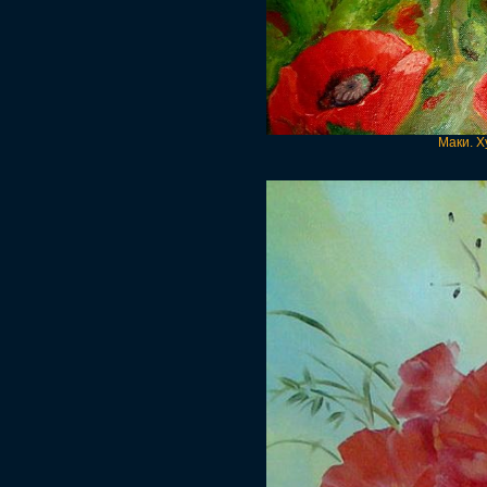
Маки. Х