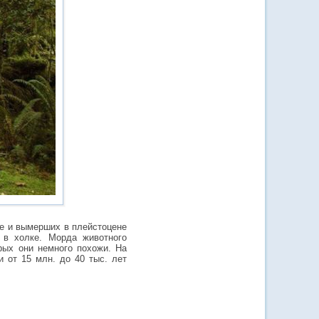
е и вымерших в плейстоцене
 в холке. Морда животного
рых они немного похожи. На
 от 15 млн. до 40 тыс. лет