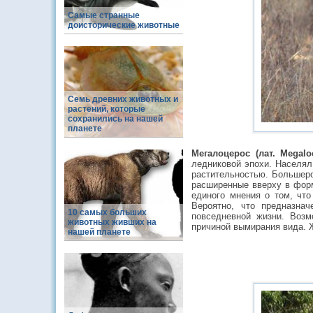
Самые странные
доисторические животные
Семь древних животных и
растений, которые
сохранились на нашей
планете
Мегалоцерос (лат. Megalo
ледниковой эпохи. Населял
растительностью. Большеро
расширенные вверху в форм
единого мнения о том, что
Вероятно, что предназна
10 самых больших
повседневной жизни. Возм
животных живших на
причиной вымирания вида. Ж
нашей планете