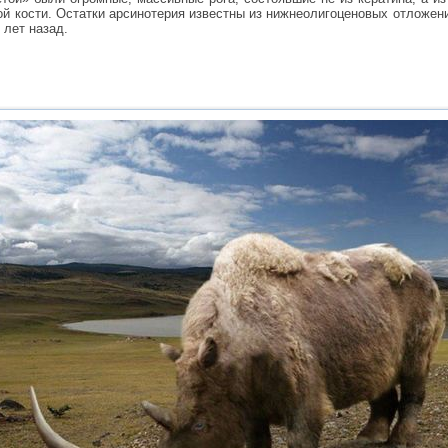
й кости. Остатки арсинотерия известны из нижнеолигоценовых отложени
 лет назад.