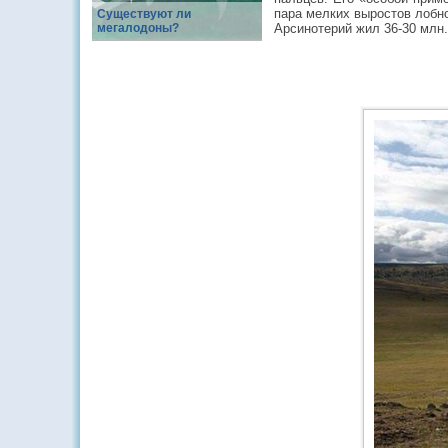
пара мелких выростов лобно
Существуют ли
мегалодоны?
Арсинотерий жил 36-30 млн.