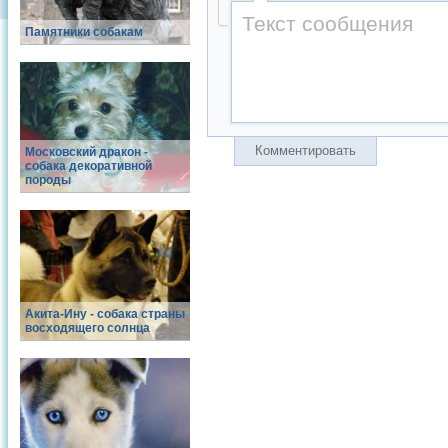
Памятники собакам
Комментировать
Московский дракон -
собака декоративной
породы
Акита-Ину - собака страны
восходящего солнца