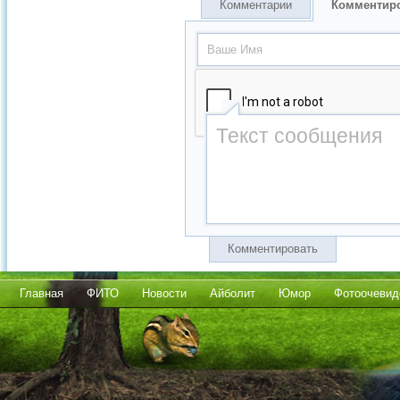
Комментарии
Комментир
Комментировать
Главная
ФИТО
Новости
Айболит
Юмор
Фотоочевид