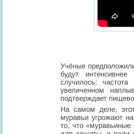
Учёные предположили
будут интенсивнее
случилось: частота
увеличенном наплы
подтверждает пищевой
На самом деле, это
муравьи угрожают на
то, что «муравьиные
для защиты, а ради 