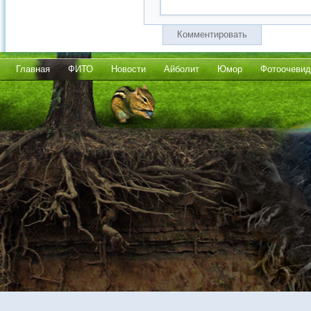
Комментировать
Главная
ФИТО
Новости
Айболит
Юмор
Фотоочевид