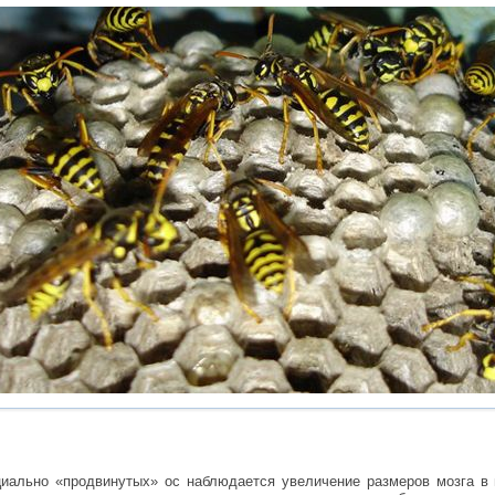
циально «продвинутых» ос наблюдается увеличение размеров мозга в 