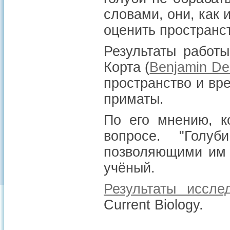
словами, они, как 
оценить пространс
Результаты работ
Корта (
Benjamin De
пространство и вр
приматы.
По его мнению, к
вопросе. "Голу
позволяющими им 
учёный.
Результаты иссле
Current Biology.