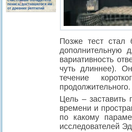
счастливые обладатели
пениса, доставшегося им
от древних рептилий
Позже тест стал 
дополнительную 
вариативность отв
чуть длиннее). О
течение коротк
продолжительного.
Цель – заставить 
времени и простран
по какому параме
исследователей Эд