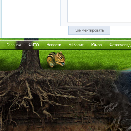
Комментировать
Главная
ФИТО
Новости
Айболит
Юмор
Фотоочевид