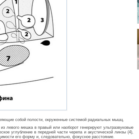
авляющие собой полости, окруженные системой радиальных мышц.
из левого мешка в правый или наоборот генерируют ультразвуковые
кое углубление в передней части черепа и акустической линзы (4),
мости его форму и, следовательно, фокусное расстояние.