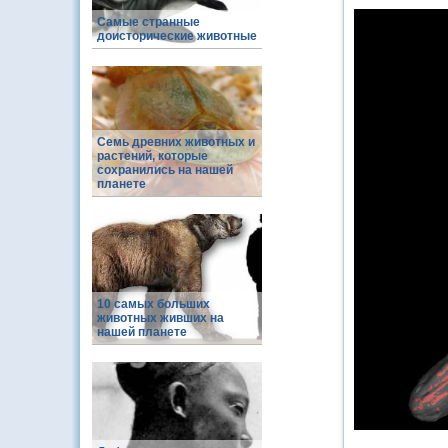
Самые странные
доисторические животные
Семь древних животных и
растений, которые
сохранились на нашей
планете
10 самых больших
животных живших на
нашей планете