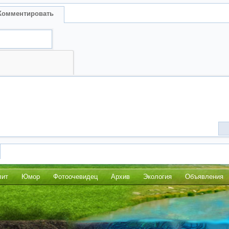
Комментировать
лит
Юмор
Фотоочевидец
Архив
Экология
Объявления