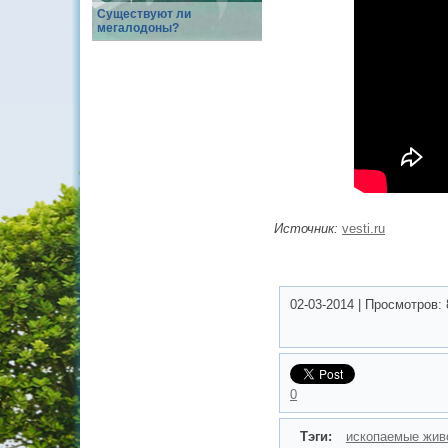
Существуют ли
мегалодоны?
Источник:
vesti.ru
02-03-2014
|
Просмотров:
0
Тэги:
ископаемые жив