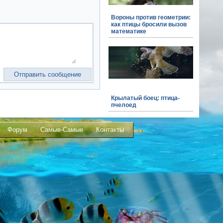
Вороны против геометрии:
как птицы бросили вызов
математике
Крылатый боец: птица-
пчелоед
Форум
Самые-Самые
Контакты