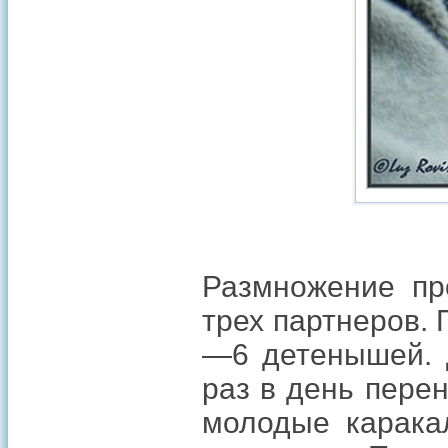
Размножение пр
трех партнеров.
—6 детенышей. 
раз в день перен
молодые карака