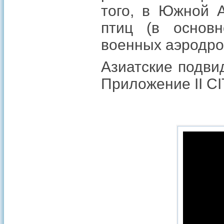
того, в Южной А
птиц (в основн
военных аэродро
Азиатские подви
Приложение II CI