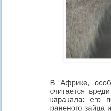
В Африке, особ
считается вреди
каракала: его 
раненого зайца 