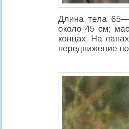
Длина тела 65—
около 45 см; ма
концах. На лапа
передвижение по 