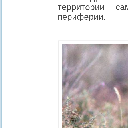
территории са
периферии.