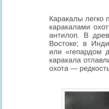
Каракалы легко 
каракалами охот
антилоп. В дре
Востоке; в Инд
или «гепардом д
каракала отлавл
охота — редкость