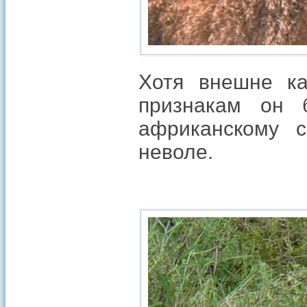
Хотя внешне ка
признакам он 
африканскому с
неволе.