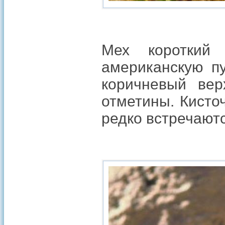
Мех короткий 
американскую пу
коричневый вер
отметины. Кисто
редко встречают