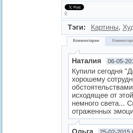
0
Тэги:
Картины
,
Ху
Комментарии
Комментир
Наталия
06-05-20
Купили сегодня "Д
хорошему сотрудн
обстоятельствами.
исходящее от этой
немного света... 
отраженных эмоци
Ольга
25-02-2015 