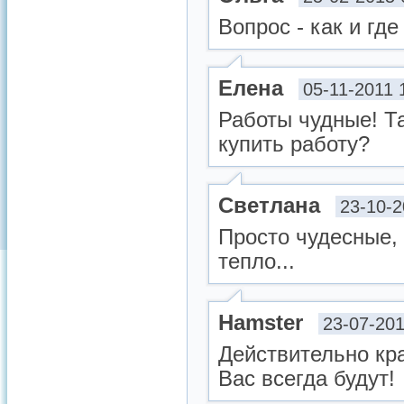
Вопрос - как и гд
Елена
05-11-2011 
Работы чудные! Та
купить работу?
Светлана
23-10-2
Просто чудесные, 
тепло...
Hamster
23-07-201
Действительно кра
Вас всегда будут!