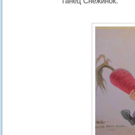
Танец Снежинок.