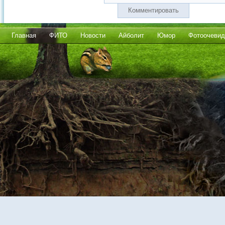
Комментировать
Главная
ФИТО
Новости
Айболит
Юмор
Фотоочевид