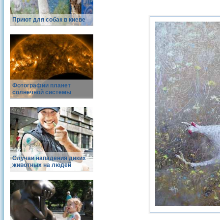
Приют для собак в киеве
Фотографии планет
солнечной системы
Случаи нападения диких
животных на людей