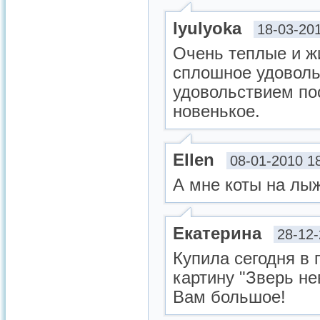
lyulyoka
18-03-20
Очень теплые и ж
сплошное удоволь
удовольствием по
новенькое.
Ellen
08-01-2010 1
А мне коты на лы
Екатерина
28-12-
Купила сегодня в
картину "Зверь н
Вам большое!