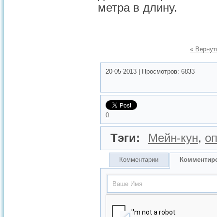
метра в длину.
« Вернут
20-05-2013
|
Просмотров:
6833
0
Тэги:
Мейн-кун
,
о
Комментарии
Комментир