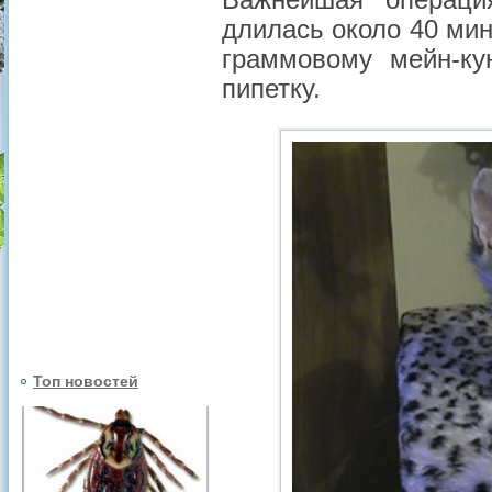
Важнейшая операци
длилась около 40 мин
граммовому мейн-ку
пипетку.
Топ новостей