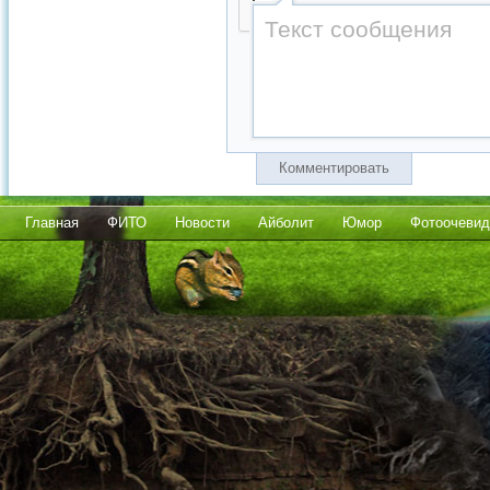
Комментировать
Главная
ФИТО
Новости
Айболит
Юмор
Фотоочевид