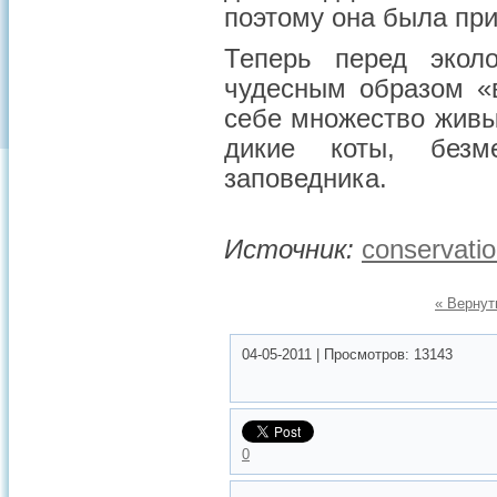
поэтому она была пр
Теперь перед экол
чудесным образом «
себе множество живы
дикие коты, безм
заповедника.
Источник:
conservatio
« Вернут
04-05-2011
|
Просмотров:
13143
0