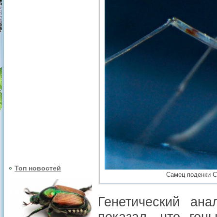
Топ новостей
Самец поденки Cl
Генетический ана